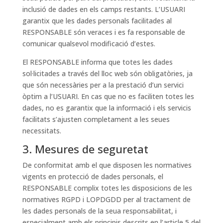
inclusió de dades en els camps restants. L’USUARI
garantix que les dades personals facilitades al
RESPONSABLE són veraces i es fa responsable de
comunicar qualsevol modificació d’estes.
El RESPONSABLE informa que totes les dades
sol·licitades a través del lloc web són obligatòries, ja
que són necessàries per a la prestació d’un servici
òptim a l’USUARI. En cas que no es faciliten totes les
dades, no es garantix que la informació i els servicis
facilitats s’ajusten completament a les seues
necessitats.
3. Mesures de seguretat
De conformitat amb el que disposen les normatives
vigents en protecció de dades personals, el
RESPONSABLE complix totes les disposicions de les
normatives RGPD i LOPDGDD per al tractament de
les dades personals de la seua responsabilitat, i
especialment amb els principis descrits en l’article 5 del