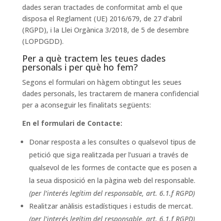
dades seran tractades de conformitat amb el que
disposa el Reglament (UE) 2016/679, de 27 d’abril
(RGPD), i la Llei Orgànica 3/2018, de 5 de desembre
(LOPDGDD).
Per a què tractem les teues dades
personals i per què ho fem?
Segons el formulari on hàgem obtingut les seues
dades personals, les tractarem de manera confidencial
per a aconseguir les finalitats següents:
En el formulari de Contacte:
Donar resposta a les consultes o qualsevol tipus de
petició que siga realitzada per l’usuari a través de
qualsevol de les formes de contacte que es posen a
la seua disposició en la pàgina web del responsable.
(per l’interés legítim del responsable, art. 6.1.f RGPD)
Realitzar anàlisis estadístiques i estudis de mercat.
(per l’interés legítim del responsable, art. 6.1.f RGPD)