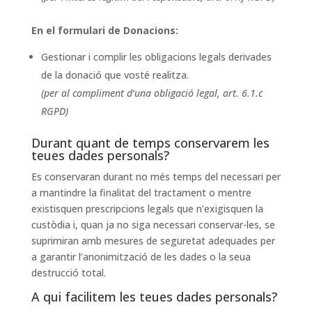
En el formulari de Donacions:
Gestionar i complir les obligacions legals derivades
de la donació que vosté realitza.
(per al compliment d’una obligació legal, art. 6.1.c
RGPD)
Durant quant de temps conservarem les
teues dades personals?
Es conservaran durant no més temps del necessari per
a mantindre la finalitat del tractament o mentre
existisquen prescripcions legals que n’exigisquen la
custòdia i, quan ja no siga necessari conservar-les, se
suprimiran amb mesures de seguretat adequades per
a garantir l’anonimització de les dades o la seua
destrucció total.
A qui facilitem les teues dades personals?