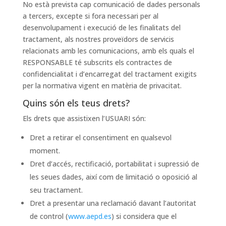
No està prevista cap comunicació de dades personals
a tercers, excepte si fora necessari per al
desenvolupament i execució de les finalitats del
tractament, als nostres proveïdors de servicis
relacionats amb les comunicacions, amb els quals el
RESPONSABLE té subscrits els contractes de
confidencialitat i d’encarregat del tractament exigits
per la normativa vigent en matèria de privacitat.
Quins són els teus drets?
Els drets que assistixen l’USUARI són:
Dret a retirar el consentiment en qualsevol
moment.
Dret d’accés, rectificació, portabilitat i supressió de
les seues dades, així com de limitació o oposició al
seu tractament.
Dret a presentar una reclamació davant l’autoritat
de control (
www.aepd.es
) si considera que el