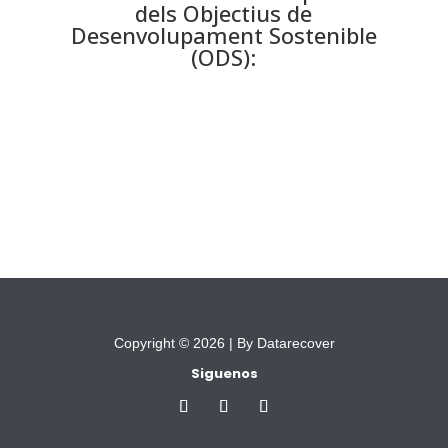
dels Objectius de
Desenvolupament Sostenible
(ODS):
Copyright © 2026 |
By Datarecover
Siguenos