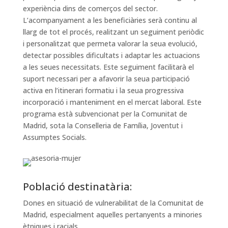
experiència dins de comerços del sector.
L’acompanyament a les beneficiàries serà continu al
llarg de tot el procés, realitzant un seguiment periòdic
i personalitzat que permeta valorar la seua evolució,
detectar possibles dificultats i adaptar les actuacions
a les seues necessitats. Este seguiment facilitarà el
suport necessari per a afavorir la seua participació
activa en l’itinerari formatiu i la seua progressiva
incorporació i manteniment en el mercat laboral. Este
programa està subvencionat per la Comunitat de
Madrid, sota la Conselleria de Família, Joventut i
Assumptes Socials.
Població destinatària:
Dones en situació de vulnerabilitat de la Comunitat de
Madrid, especialment aquelles pertanyents a minories
ètniques i racials.