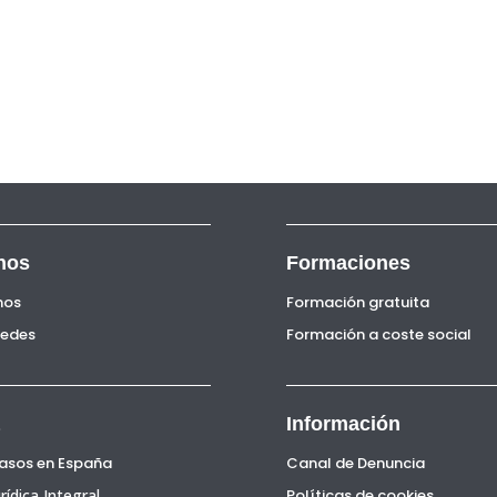
nos
Formaciones
nos
Formación gratuita
Sedes
Formación a coste social
Información
Pasos en España
Canal de Denuncia
rídica Integral
Políticas de cookies