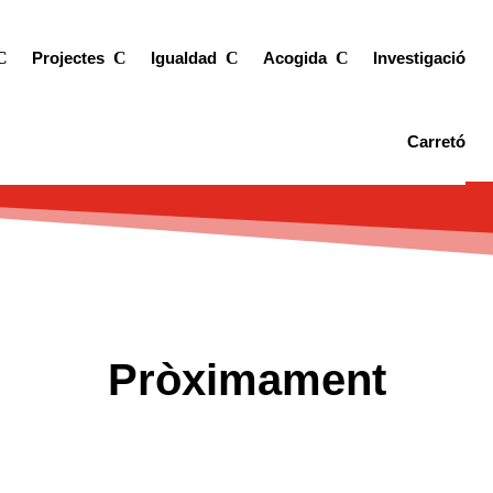
Projectes
Igualdad
Acogida
Investigació
Carretó
Pròximament