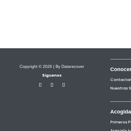
Copyright © 2026 |
By Datarecover
Conoce
Siguenos
Contacta
Nuestras 
Acogida
Primeros 
Asesoría Ju