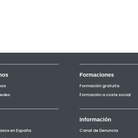
nos
Formaciones
nos
Formación gratuita
Sedes
Formación a coste social
Información
Pasos en España
Canal de Denuncia