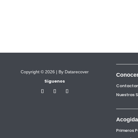
Copyright © 2026 |
By Datarecover
Conoce
Siguenos
Contacta
Nuestras 
Acogida
Primeros 