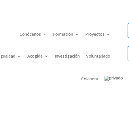
Conócenos
Formación
Proyectos
Igualdad
Acogida
Investigación
Voluntariado
Colabora