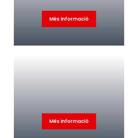
Més Informació
Més Informació