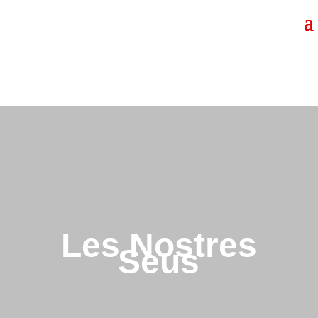
Les Nostres
Seus