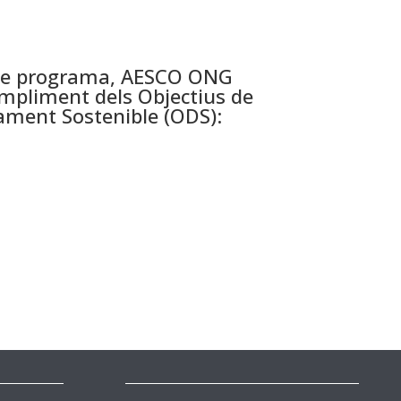
ste programa, AESCO ONG
ompliment dels Objectius de
ment Sostenible (ODS):