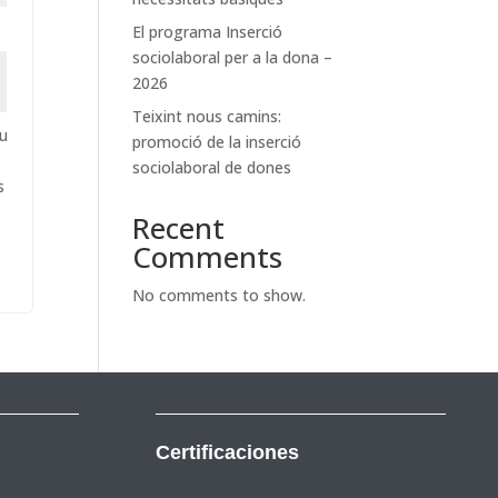
El programa Inserció
sociolaboral per a la dona –
2026
Teixint nous camins:
tu
promoció de la inserció
sociolaboral de dones
s
Recent
Comments
No comments to show.
Certificaciones