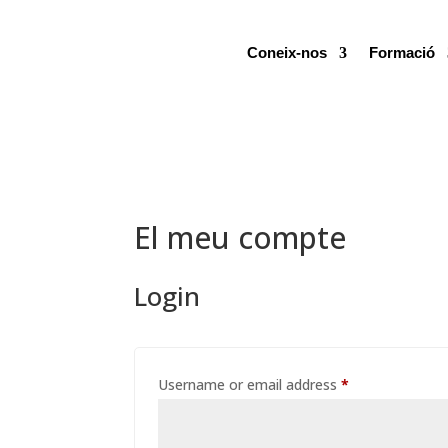
Coneix-nos
Formació
El meu compte
Login
Required
Username or email address
*