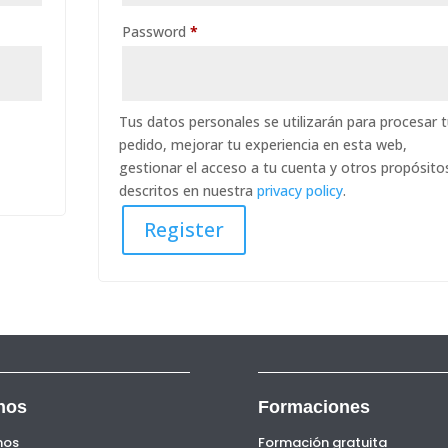
Required
Password
*
Tus datos personales se utilizarán para procesar 
pedido, mejorar tu experiencia en esta web,
gestionar el acceso a tu cuenta y otros propósito
descritos en nuestra
privacy policy
.
Register
nos
Formaciones
nos
Formación gratuita