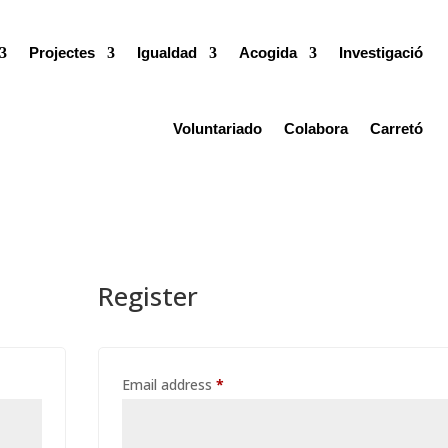
Projectes
Igualdad
Acogida
Investigació
Voluntariado
Colabora
Carretó
Register
Required
Email address
*