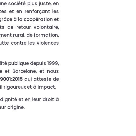
ne société plus juste, en
s et en renforçant les
 grâce à la coopération et
s de retour volontaire,
ment rural, de formation,
te contre les violences
ité publique depuis 1999,
 et Barcelone, et nous
 9001:2015
qui atteste de
 rigoureux et à impact.
ignité et en leur droit à
ur origine.