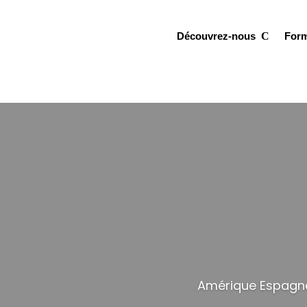
Découvrez-nous
For
Amérique Espagne S