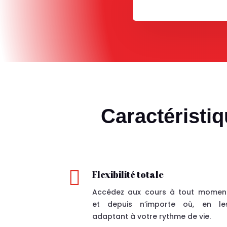
Caractéristi

Flexibilité totale
Accédez aux cours à tout momen
et depuis n’importe où, en le
adaptant à votre rythme de vie.