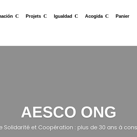
mación
Projets
Igualdad
Acogida
Panier
AESCO ONG
olidarité et Coopération : plus de 30 ans à constr