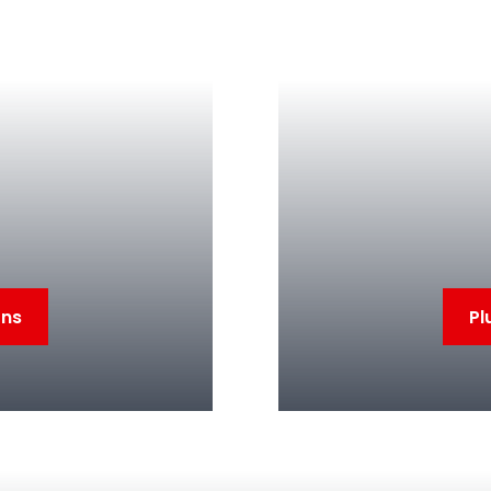
ons
Pl