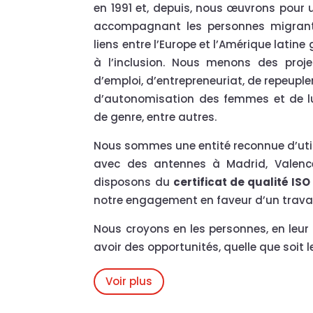
en 1991 et, depuis, nous œuvrons pour u
accompagnant les personnes migrante
liens entre l’Europe et l’Amérique latine
à l’inclusion. Nous menons des projet
d’emploi, d’entrepreneuriat, de repeuple
d’autonomisation des femmes et de lut
de genre, entre autres.
Nous sommes une entité reconnue d’util
avec des antennes à Madrid, Valence
disposons du
certificat de qualité ISO
notre engagement en faveur d’un travail
Nous croyons en les personnes, en leur d
avoir des opportunités, quelle que soit le
Voir plus