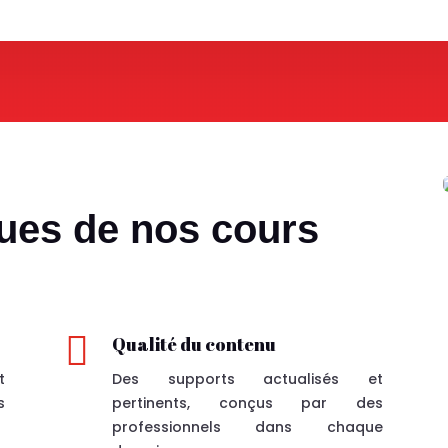
ques de nos cours

Qualité du contenu
t
Des supports actualisés et
s
pertinents, conçus par des
professionnels
dans chaque