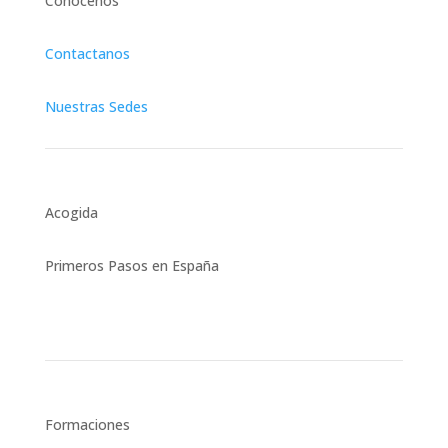
Conocenos
Contactanos
Nuestras Sedes
Acogida
Primeros Pasos en España
Asesoría Jurídica Integral
Formaciones