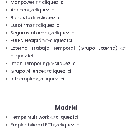
Manpower
👉 cliquez ici
Adecco👉cliquez ici
Randstad👉cliquez ici
Eurofirms👉cliquez ici
Seguros atocha👉cliquez ici
EULEN Flexiplán👉cliquez ici
Externa Trabajo Temporal (Grupo Externa)👉
cliquez ici
Iman Temporing👉cliquez ici
Grupo Allience👉cliquez ici
Infoempleo👉cliquez ici
Madrid
Temps Multiwork 👉cliquez ici
Empleabilidad ETT👉cliquez ici