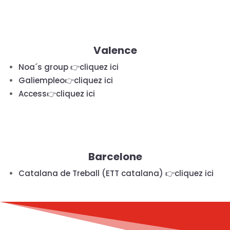
Valence
Noa´s group 👉cliquez ici
Galiempleo👉cliquez ici
Access👉cliquez ici
Barcelone
Catalana de Treball (ETT catalana) 👉cliquez ici