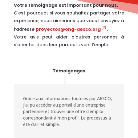
Votre témoignage est important pour nous.
C’est pourquoi, si vous souhaitez partager votre
expérience, nous aimerions que vous l’envoyiez à
l’adresse
proyectos@ong-aesco.org
.
Votre avis peut aider d’autres personnes à
s’orienter dans leur parcours vers l’emploi.
Témoignages
Grâce aux informations fournies par AESCO,
j’ai pu accéder au portail d’une entreprise
partenaire et trouver une offre d’emploi
correspondant à mon profil. Le processus a
été clair et simple.