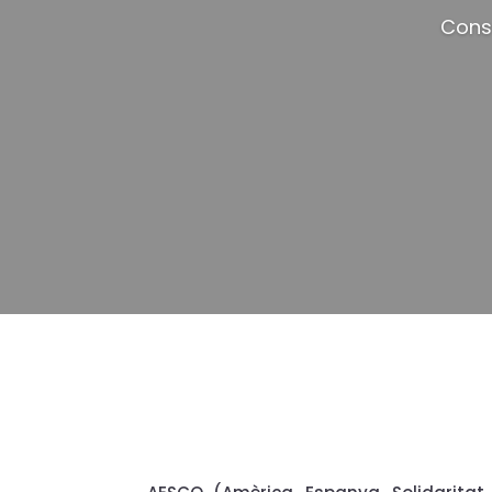
Consu