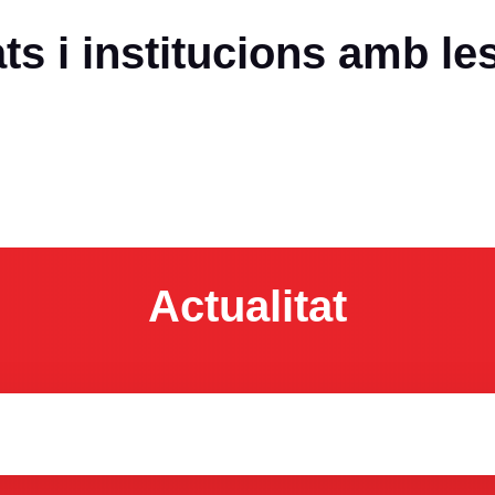
ats i institucions amb le
Actualitat