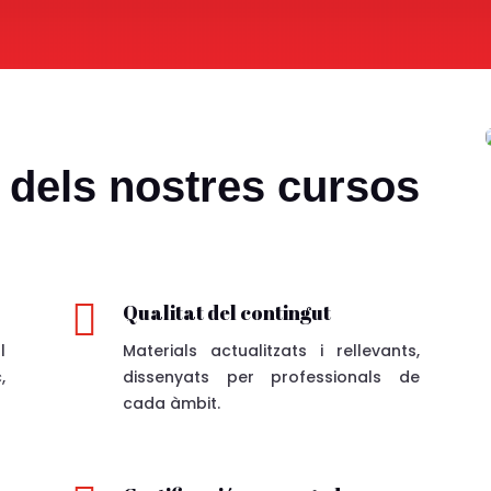
 dels nostres cursos

Qualitat del contingut
l
Materials actualitzats i rellevants,
,
dissenyats per professionals de
cada àmbit.