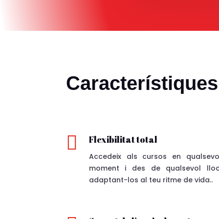
Característiques

Flexibilitat total
Accedeix als cursos en qualsevo
moment i des de qualsevol lloc
adaptant-los al teu ritme de vida..