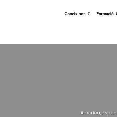
Coneix-nos
Formació
Amèrica, Espany