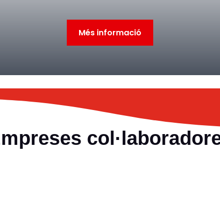
Més informació
mpreses col·laborador