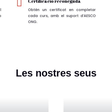

Certificació reconeguda
l
Obtén un certificat en completar
p
cada curs, amb el suport d’AESCO
ONG.
Les nostres seus