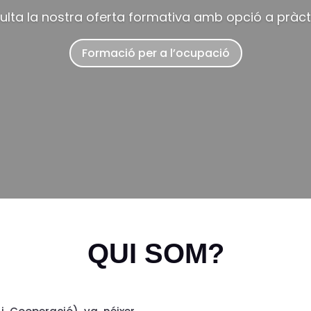
lta la nostra oferta formativa amb opció a pràc
Formació per a l’ocupació
QUI SOM?