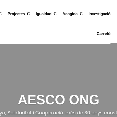
Projectes
Igualdad
Acogida
Investigació
Carretó
AESCO ONG
a, Solidaritat i Cooperació: més de 30 anys constru