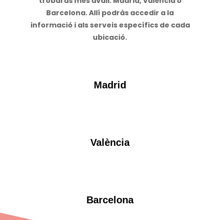
trobaràs més avall: Madrid, València o
Barcelona. Allí podràs accedir a la
informació i als serveis específics de cada
ubicació.
Madrid
València
Barcelona