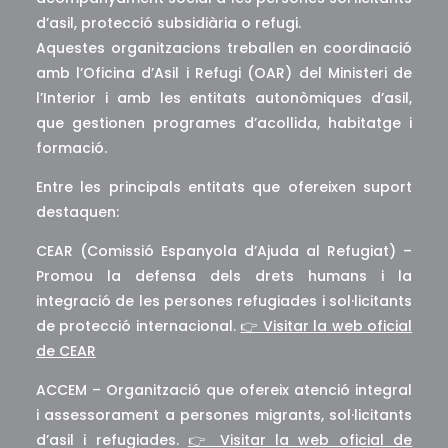
d’asil, protecció subsidiària o refugi.
Aquestes organitzacions treballen en coordinació
amb l’Oficina d’Asil i Refugi (OAR) del Ministeri de
l’Interior i amb les entitats autonòmiques d’asil,
que gestionen programes d’acollida, habitatge i
formació.
Entre les principals entitats que ofereixen suport
destaquen:
CEAR (Comissió Espanyola d’Ajuda al Refugiat) –
Promou la defensa dels drets humans i la
integració de les persones refugiades i sol·licitants
de protecció internacional.
👉 Visitar la web oficial
de CEAR
ACCEM – Organització que ofereix atenció integral
i assessorament a persones migrants, sol·licitants
d’asil i refugiades.
👉 Visitar la web oficial de