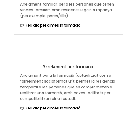
Arrelament familiar: per a les persones que tenen
vincles familiars amb residents legals a Espanya
(per exemple, pares/fills).
👉 Fes clic per a més informació
Arrelament per formació
Arrelament per a la formació (actualitzat com a
“arrelament socioformatiu”): permet la residència
temporal a les persones que es comprometen a
realitzar una formació, amb noves facilitats per
compatibilitzar feina i estudi.
👉 Fes clic per a més informació