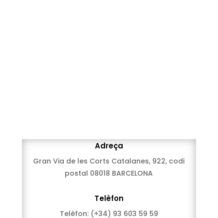
Adreça
Gran Via de les Corts Catalanes, 922, codi
postal 08018 BARCELONA
Telèfon
Telèfon:
(+34) 93 603 59 59