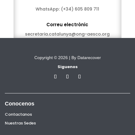
WhatsApp:
(+34) 605 809 711
Correu electrònic
secretaria.catalunya@ong-aesco.org
Copyright © 2026 |
By Datarecover
Siguenos
Conocenos
Contactanos
Nuestras Sedes