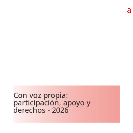
Con voz propia:
participación, apoyo y
derechos - 2026