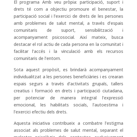
El programa Amb veu pròpia: participació, suport i
drets té com a objectiu promoure el benestar, la
participació social i l’exercici de drets de les persones
amb problemes de salut mental, a través d’espais
comunitaris de suport, sensibilització i
acompanyament psicosocial. Així mateix, busca
destacar el rol actiu de cada persona en la comunitat i
facilitar l’accés i la vinculació amb els recursos
comunitaris de l’entorn.
Sota aquest propòsit, es brindarà acompanyament
individualitzat a les persones beneficiàries i es crearan
espais segurs a través d’activitats grupals, tallers
creatius i formació en drets i participació ciutadana,
per potenciar de manera integral l’expressió
emocional, les habilitats socials, l’autoestima i
l’exercici efectiu dels drets.
Aquesta iniciativa contribueix a combatre l’estigma
associat als problemes de salut mental, separant el