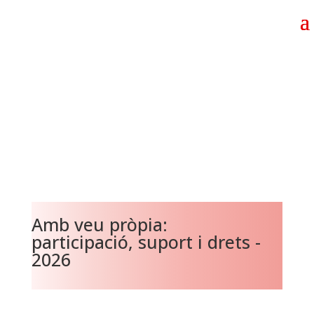
Amb veu pròpia:
participació, suport i drets -
2026