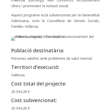
malestar psicològic dels contextos exclusivament
clínics i promovent la inclusió social.
Aquest programa està subvencionat per la Generalitat
Valenciana, sota la Conselleria de Serveis Socials,
Família i Infància.
Població destinatària:
Persones adultes amb problemes de salut mental.
Territori d’execució:
València.
Cost total del projecte:
20.344,28 €
Cost subvencionat:
20.344,28 €