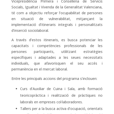
Vicepresidència Primera i Conselleria de Servicis
Socials, Igualtat i Vivenda de la Generalitat Valenciana,
té com a objectiu reforçar l’ocupabilitat de persones
en situació de vulnerabilitat, mitjançant la
implementació d’itineraris integrals i personalitzats
d’inserció sociolaboral.
A través d’estos itineraris, es busca potenciar les
capacitats i competències professionals de les
persones participants, utilitzant estratègies
específiques i adaptades a les seues necessitats
individuals, que afavorisquen el seu accés i
permanència en el mercat laboral.
Entre les principals accions del programa s’inclouen:
Curs d’Auxiliar de Cuina i Sala, amb formació
teoricopràctica i realització de pràctiques no
laborals en empreses col·laboradores.
Tallers per a la busca activa d’ocupació, orientats