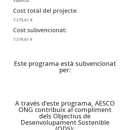
València.
Cost total del projecte:
7.379,61 €
Cost subvencionat:
7.379,61 €
Este programa està subvencionat
per:
A través d’este programa, AESCO
ONG contribuïx al compliment
dels Objectius de
Desenvolupament Sostenible
(ODS):