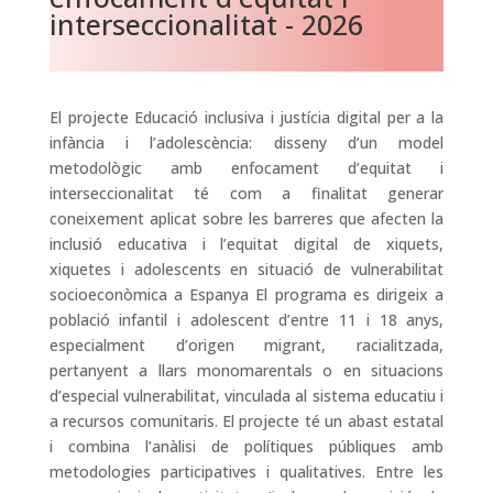
interseccionalitat - 2026
El projecte Educació inclusiva i justícia digital per a la
infància i l’adolescència: disseny d’un model
metodològic amb enfocament d’equitat i
interseccionalitat té com a finalitat generar
coneixement aplicat sobre les barreres que afecten la
inclusió educativa i l’equitat digital de xiquets,
xiquetes i adolescents en situació de vulnerabilitat
socioeconòmica a Espanya El programa es dirigeix a
població infantil i adolescent d’entre 11 i 18 anys,
especialment d’origen migrant, racialitzada,
pertanyent a llars monomarentals o en situacions
d’especial vulnerabilitat, vinculada al sistema educatiu i
a recursos comunitaris. El projecte té un abast estatal
i combina l’anàlisi de polítiques públiques amb
metodologies participatives i qualitatives. Entre les