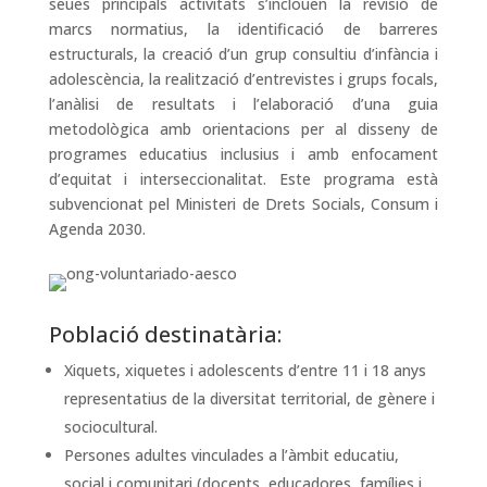
seues principals activitats s’inclouen la revisió de
marcs normatius, la identificació de barreres
estructurals, la creació d’un grup consultiu d’infància i
adolescència, la realització d’entrevistes i grups focals,
l’anàlisi de resultats i l’elaboració d’una guia
metodològica amb orientacions per al disseny de
programes educatius inclusius i amb enfocament
d’equitat i interseccionalitat. Este programa està
subvencionat pel Ministeri de Drets Socials, Consum i
Agenda 2030.
Població destinatària:
Xiquets, xiquetes i adolescents d’entre 11 i 18 anys
representatius de la diversitat territorial, de gènere i
sociocultural.
Persones adultes vinculades a l’àmbit educatiu,
social i comunitari (docents, educadores, famílies i