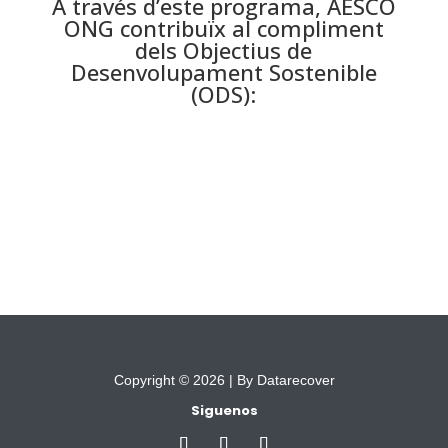
A través d’este programa, AESCO
ONG contribuïx al compliment
dels Objectius de
Desenvolupament Sostenible
(ODS):
Copyright © 2026 |
By Datarecover
Siguenos