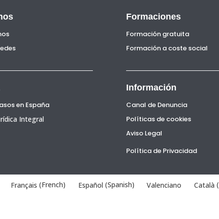
nos
Formaciones
nos
Formación gratuita
Sedes
Formación a coste social
Información
Pasos en España
Canal de Denuncia
rídica Integral
Políticas de cookies
Aviso Legal
Política de Privacidad
Français
(
French
)
Español
(
Spanish
)
Valenciano
Català
(