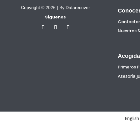
Copyright © 2026 |
By Datarecover
Conoce
Siguenos
Contacta
Nuestras 
Acogida
Primeros 
Asesoría Ju
English