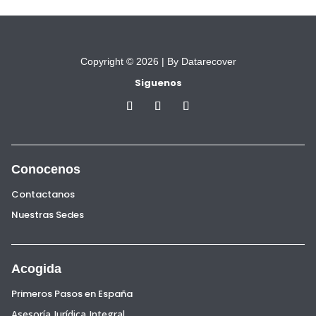
Copyright © 2026 |
By Datarecover
Siguenos
Conocenos
Contactanos
Nuestras Sedes
Acogida
Primeros Pasos en España
Asesoría Jurídica Integral