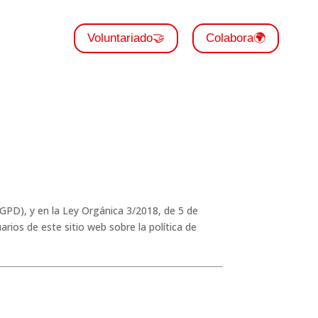
Voluntariado🤝
Colabora🌍
GPD), y en la Ley Orgánica 3/2018, de 5 de
ios de este sitio web sobre la política de