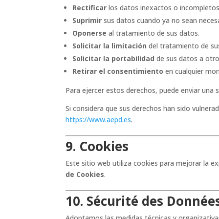
Rectificar
los datos inexactos o incompletos
Suprimir
sus datos cuando ya no sean necesar
Oponerse
al tratamiento de sus datos.
Solicitar la limitación
del tratamiento de su
Solicitar la portabilidad
de sus datos a otro
Retirar el consentimiento
en cualquier mo
Para ejercer estos derechos, puede enviar una s
Si considera que sus derechos han sido vulnera
https://www.aepd.es
.
9. Cookies
Este sitio web utiliza cookies para mejorar la 
de Cookies
.
10. Sécurité des Donnée
Adoptamos las medidas técnicas y organizativas 