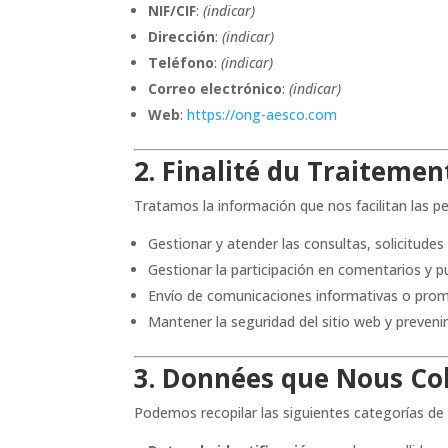
NIF/CIF
:
(indicar)
Dirección
:
(indicar)
Teléfono
:
(indicar)
Correo electrónico
:
(indicar)
Web
:
https://ong-aesco.com
2. Finalité du Traiteme
Tratamos la información que nos facilitan las pe
Gestionar y atender las consultas, solicitudes
Gestionar la participación en comentarios y pu
Envío de comunicaciones informativas o prom
Mantener la seguridad del sitio web y prevenir
3. Données que Nous Co
Podemos recopilar las siguientes categorías de