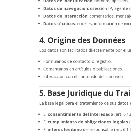
Datos de identificación
: nombre, apellidos,
Datos de navegación
: dirección IP, agente
Datos de interacción
: comentarios, mensaj
Datos técnicos
: cookies, información de inic
4. Origine des Données
Los datos son facilitados directamente por el us
Formularios de contacto o registro.
Comentarios en artículos o publicaciones.
Interacción con el contenido del sitio web.
5. Base Juridique du Tr
La base legal para el tratamiento de sus datos 
El
consentimiento del interesado
(art. 6.1
El
cumplimiento de obligaciones legales
(
El
interés legítimo
del responsable (art. 6.1