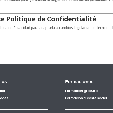
te Politique de Confidentialité
tica de Privacidad para adaptarla a cambios legislativos o técnicos.
nos
Formaciones
nos
Formación gratuita
Sedes
Formación a coste social