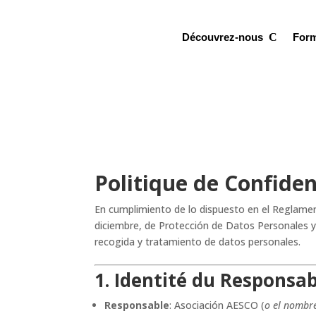
Découvrez-nous
For
Politique de Confiden
En cumplimiento de lo dispuesto en el Reglamen
diciembre, de Protección de Datos Personales y 
recogida y tratamiento de datos personales.
1. Identité du Responsa
Responsable
: Asociación AESCO (
o el nombre