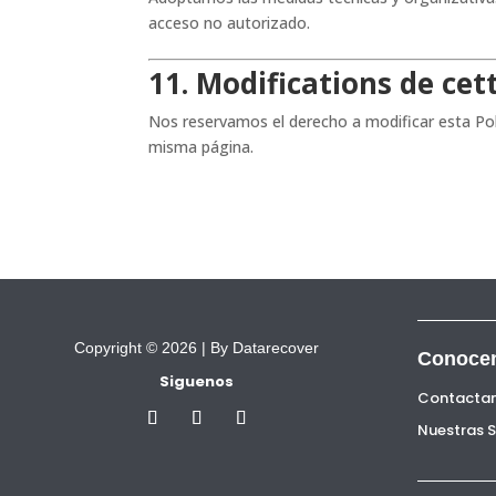
acceso no autorizado.
11. Modifications de cet
Nos reservamos el derecho a modificar esta Polí
misma página.
Copyright © 2026 |
By Datarecover
Conoce
Siguenos
Contacta
Nuestras 