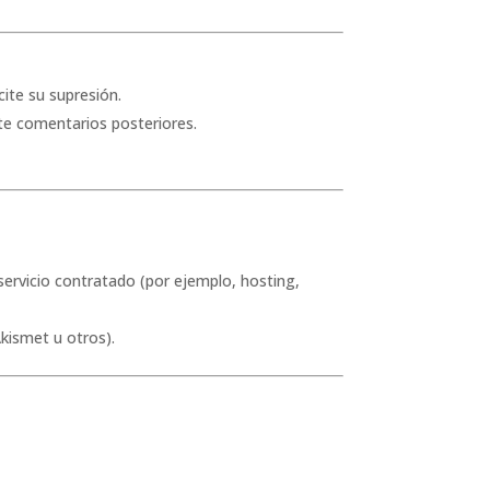
ite su supresión.
e comentarios posteriores.
ervicio contratado (por ejemplo, hosting,
kismet u otros).