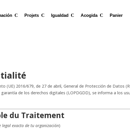
mación
Projets
Igualdad
Acogida
Panier
tialité
to (UE) 2016/679, de 27 de abril, General de Protección de Datos (R
garantía de los derechos digitales (LOPDGDD), se informa a los usuar
ble du Traitement
 legal exacto de tu organización
)