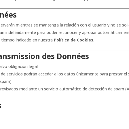
nnées
rvarán mientras se mantenga la relación con el usuario y no se solic
an indefinidamente para poder reconocer y aprobar automáticament
l tiempo indicado en nuestra
Política de Cookies
.
ansmission des Données
lvo obligación legal.
e servicios podrán acceder a los datos únicamente para prestar el s
 spam).
 revisados mediante un servicio automático de detección de spam (A
s