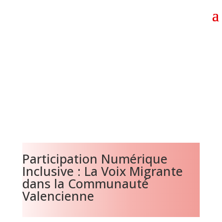
Participation Numérique
Inclusive : La Voix Migrante
dans la Communauté
Valencienne