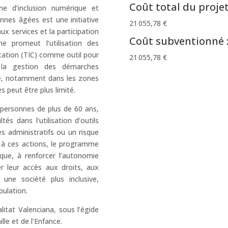
Coût total du projet
 d’inclusion numérique et
onnes âgées est une initiative
21 055,78 €
aux services et la participation
Coût subventionné 
 promeut l’utilisation des
cation (TIC) comme outil pour
21 055,78 €
er la gestion des démarches
que, notamment dans les zones
es peut être plus limité.
personnes de plus de 60 ans,
tés dans l’utilisation d’outils
es administratifs ou un risque
 à ces actions, le programme
ique, à renforcer l’autonomie
r leur accès aux droits, aux
une société plus inclusive,
pulation.
tat Valenciana, sous l’égide
lle et de l’Enfance.