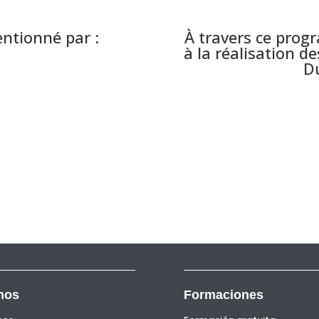
ntionné par :
À travers ce pro
à la réalisation 
Du
nos
Formaciones