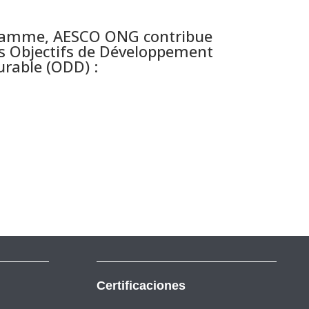
gramme, AESCO ONG contribue
des Objectifs de Développement
rable (ODD) :
Certificaciones