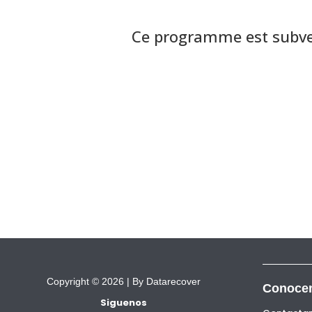
Ce programme est subve
Copyright © 2026 |
By Datarecover
Conoce
Siguenos