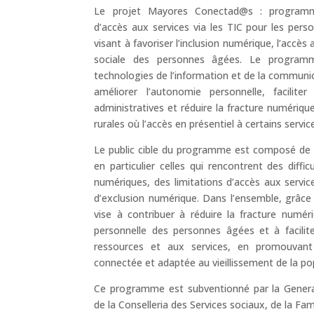
Le projet Mayores Conectad@s : programme
d’accès aux services via les TIC pour les pers
visant à favoriser l’inclusion numérique, l’accès 
sociale des personnes âgées. Le programme
technologies de l’information et de la communi
améliorer l’autonomie personnelle, facilit
administratives et réduire la fracture numéri
rurales où l’accès en présentiel à certains servic
Le public cible du programme est composé de 
en particulier celles qui rencontrent des difficul
numériques, des limitations d’accès aux servic
d’exclusion numérique. Dans l’ensemble, grâce
vise à contribuer à réduire la fracture numér
personnelle des personnes âgées et à facilite
ressources et aux services, en promouvant 
connectée et adaptée au vieillissement de la po
Ce programme est subventionné par la Generali
de la Conselleria des Services sociaux, de la Fami