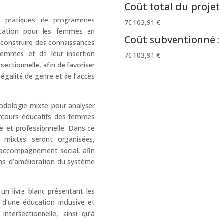
Coût total du projet
 pratiques de programmes
70 103,91 €
éducation pour les femmes en
Coût subventionné 
de construire des connaissances
femmes et de leur insertion
70 103,91 €
sectionnelle, afin de favoriser
’égalité de genre et de l’accès
odologie mixte pour analyser
arcours éducatifs des femmes
ve et professionnelle. Dans ce
 mixtes seront organisées,
accompagnement social, afin
ns d’amélioration du système
n livre blanc présentant les
 d’une éducation inclusive et
intersectionnelle, ainsi qu’à