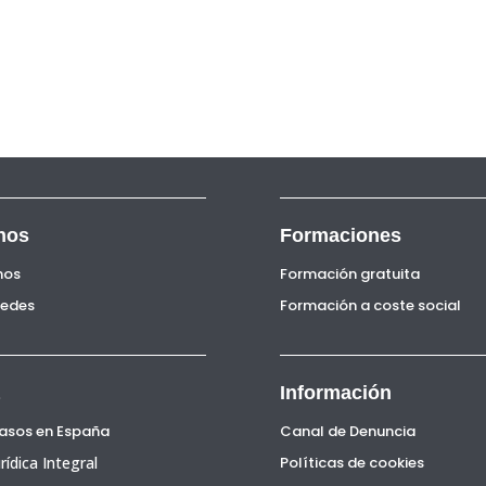
nos
Formaciones
nos
Formación gratuita
Sedes
Formación a coste social
Información
Pasos en España
Canal de Denuncia
rídica Integral
Políticas de cookies