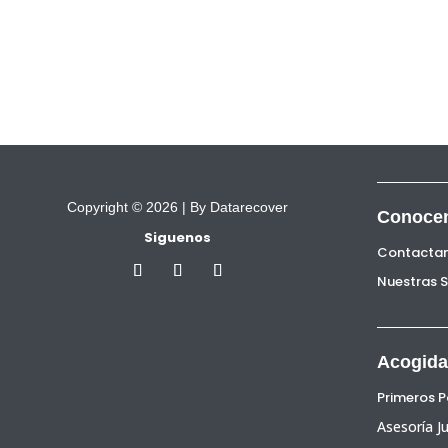
Copyright © 2026 |
By Datarecover
Conoce
Siguenos
Contacta
Nuestras 
Acogida
Primeros 
Asesoría Ju