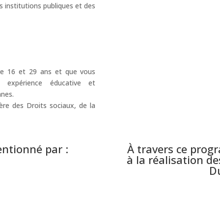
s institutions publiques et des
re 16 et 29 ans et que vous
 expérience éducative et
nnes.
re des Droits sociaux, de la
ntionné par :
À travers ce pro
à la réalisation 
Du