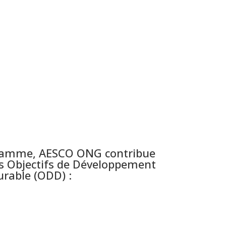
gramme, AESCO ONG contribue
des Objectifs de Développement
rable (ODD) :