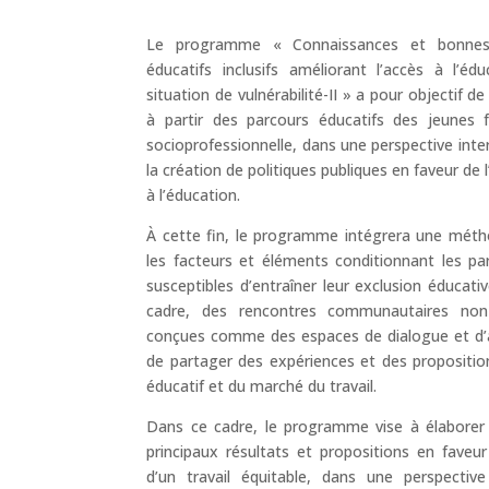
Le programme « Connaissances et bonnes
éducatifs inclusifs améliorant l’accès à l’
situation de vulnérabilité-II » a pour objectif 
à partir des parcours éducatifs des jeunes 
socioprofessionnelle, dans une perspective inter
la création de politiques publiques en faveur de l
à l’éducation.
À cette fin, le programme intégrera une méth
les facteurs et éléments conditionnant les p
susceptibles d’entraîner leur exclusion éducati
cadre, des rencontres communautaires non
conçues comme des espaces de dialogue et d’
de partager des expériences et des propositio
éducatif et du marché du travail.
Dans ce cadre, le programme vise à élaborer u
principaux résultats et propositions en faveur
d’un travail équitable, dans une perspective 