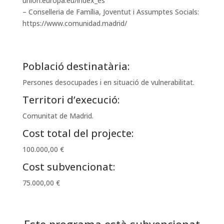
union.europa.eu/index_es
– Conselleria de Família, Joventut i Assumptes Socials:
https://www.comunidad.madrid/
Població destinatària:
Persones desocupades i en situació de vulnerabilitat.
Territori d’execució:
Comunitat de Madrid.
Cost total del projecte:
100.000,00 €
Cost subvencionat:
75.000,00 €