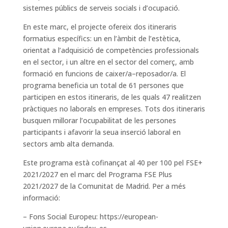
sistemes públics de serveis socials i d’ocupació.
En este marc, el projecte ofereix dos itineraris
formatius específics: un en l’àmbit de l’estètica,
orientat a l’adquisició de competències professionals
en el sector, i un altre en el sector del comerç, amb
formació en funcions de caixer/a–reposador/a. El
programa beneficia un total de 61 persones que
participen en estos itineraris, de les quals 47 realitzen
pràctiques no laborals en empreses. Tots dos itineraris
busquen millorar l’ocupabilitat de les persones
participants i afavorir la seua inserció laboral en
sectors amb alta demanda.
Este programa està cofinançat al 40 per 100 pel FSE+
2021/2027 en el marc del Programa FSE Plus
2021/2027 de la Comunitat de Madrid. Per a més
informació:
– Fons Social Europeu: https://european-