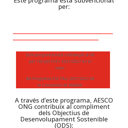
Este programa està subvencionat
per:
___________________________________
______________________________
Este programa està cofinançat al 40
per 100 pel FSE+ 2021/2027 en el
marc
del Programa FSE Plus 2021/2027 de
la Comunitat de Madrid.
A través d’este programa, AESCO
ONG contribuïx al compliment
dels Objectius de
Desenvolupament Sostenible
(ODS):