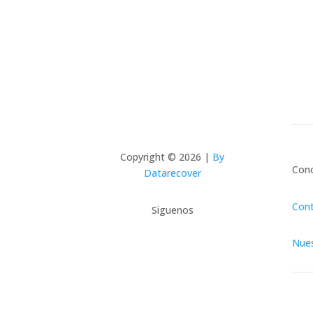
Copyright © 2026 |
By
Con
Datarecover
Con
Siguenos
Nues