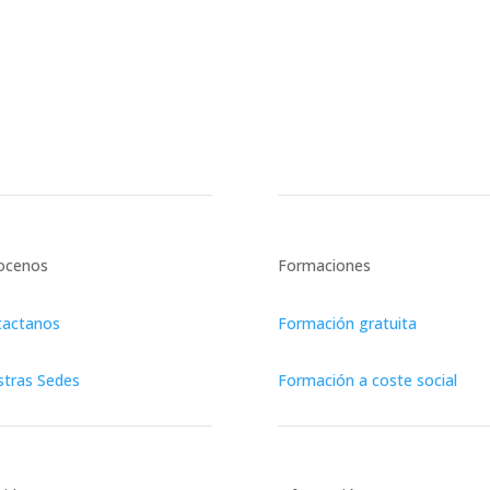
ocenos
Formaciones
tactanos
Formación gratuita
tras Sedes
Formación a coste social