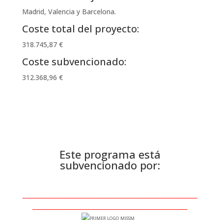
Madrid, Valencia y Barcelona.
Coste total del proyecto:
318.745,87 €
Coste subvencionado:
312.368,96 €
Este programa está
subvencionado por:
_________________________________________________________________________________________
_______________________________________________________________________________