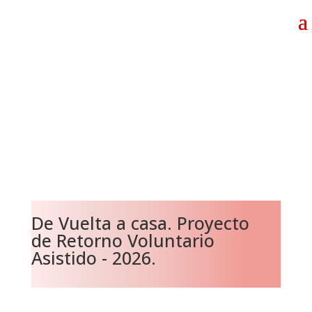
De Vuelta a casa. Proyecto
de Retorno Voluntario
Asistido - 2026.