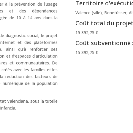
Territoire d’exécutio
er à la prévention de l’usage
gies et des dépendances
Valence (ville), Benetússer, A
âgée de 10 à 14 ans dans la
Coût total du projet
15 392,75 €
e diagnostic social, le projet
Coût subventionné 
Internet et des plateformes
e, ainsi qu’à renforcer ses
15 392,75 €
on et d’espaces d’articulation
laires et communautaires. De
créés avec les familles et les
la réduction des facteurs de
e numérique de la population
at Valenciana, sous la tutelle
Infancia.