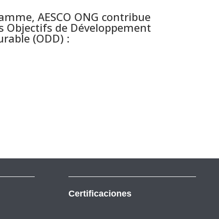
gramme, AESCO ONG contribue
des Objectifs de Développement
rable (ODD) :
Certificaciones