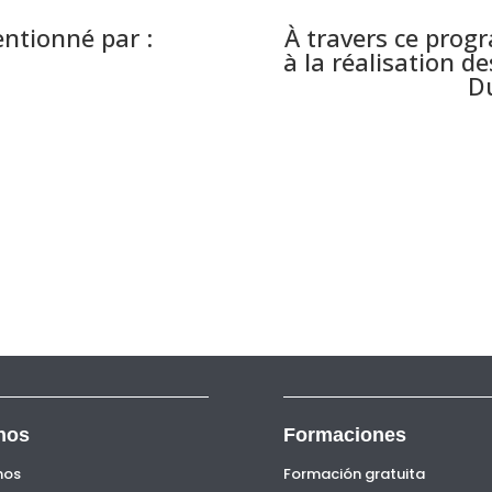
ntionné par :
À travers ce pro
à la réalisation 
Du
nos
Formaciones
nos
Formación gratuita