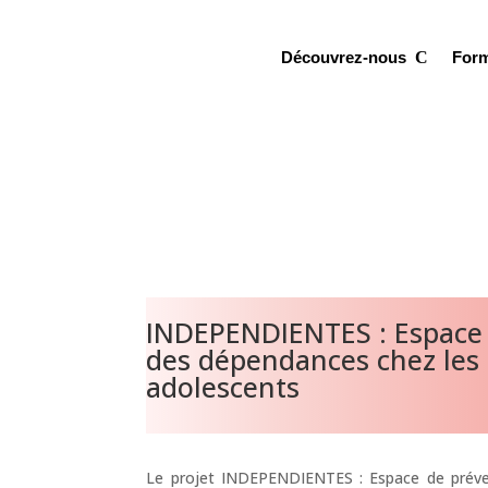
Découvrez-nous
For
INDEPENDIENTES : Espace 
des dépendances chez les 
adolescents
Le projet INDEPENDIENTES : Espace de prév