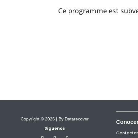
Ce programme est subve
Copyright © 2026 |
By Datarecover
Conoce
Siguenos
Contacta