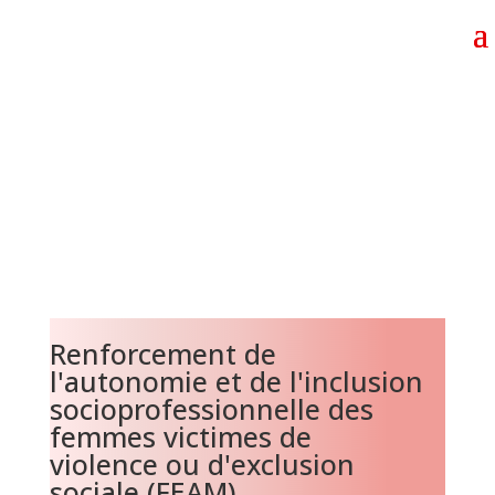
Renforcement de
l'autonomie et de l'inclusion
socioprofessionnelle des
femmes victimes de
violence ou d'exclusion
sociale (FEAM)