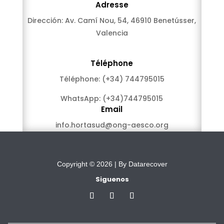
Adresse
Dirección: Av. Camí Nou, 54, 46910 Benetússer,
Valencia
Téléphone
Téléphone:
(+34)
744795015
WhatsApp:
(+34)
744795015
Email
info.hortasud@ong-aesco.org
Copyright © 2026 |
By Datarecover
Siguenos