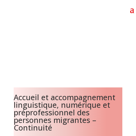
Accueil et accompagnement
linguistique, numérique et
préprofessionnel des
personnes migrantes –
Continuité