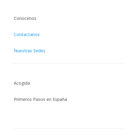
Conocenos
Contactanos
Nuestras Sedes
Acogida
Primeros Pasos en España
Asesoría Jurídica Integral