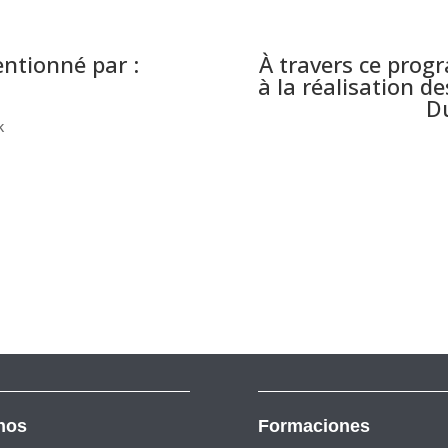
ntionné par :
À travers ce pro
à la réalisation 
Du
nos
Formaciones