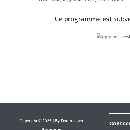
Ce programme est subve
Copyright © 2026 |
By Datarecover
Conoce
Siguenos