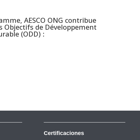
gramme, AESCO ONG contribue
des Objectifs de Développement
rable (ODD) :
Certificaciones