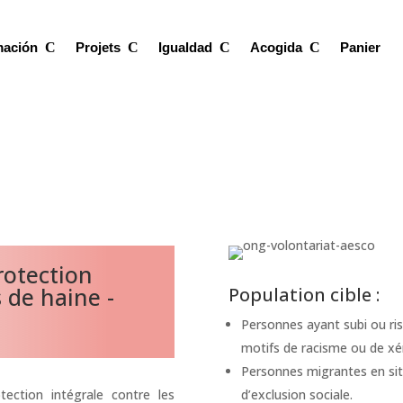
mación
Projets
Igualdad
Acogida
Panier
otection
 de haine -
Population cible :
Personnes ayant subi ou ris
motifs de racisme ou de x
Personnes migrantes en sit
ction intégrale contre les
d’exclusion sociale.