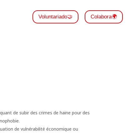
Voluntariado🤝
Colabora🌍
quant de subir des crimes de haine pour des
énophobie.
uation de vulnérabilité économique ou