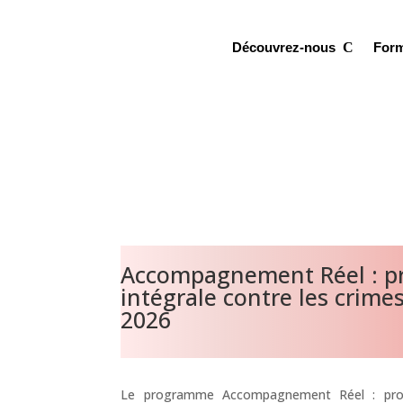
Découvrez-nous
For
Accompagnement Réel : pr
intégrale contre les crimes
2026
Le programme Accompagnement Réel : prote