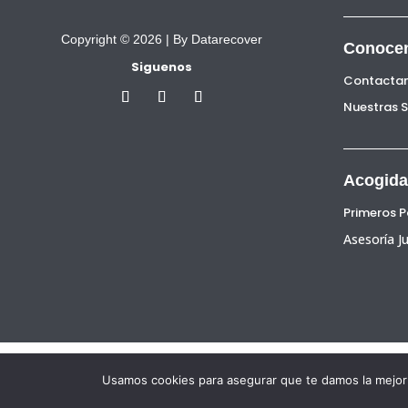
Copyright © 2026 |
By Datarecover
Conoce
Siguenos
Contacta
Nuestras 
Acogida
Primeros 
Asesoría Ju
En
Usamos cookies para asegurar que te damos la mejor 