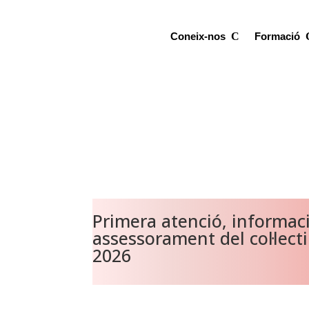
Coneix-nos
Formació
Primera atenció, informaci
assessorament del col·lect
2026