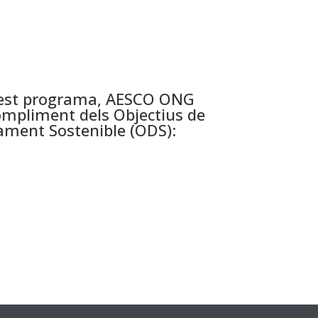
uest programa, AESCO ONG
compliment dels Objectius de
ment Sostenible (ODS):