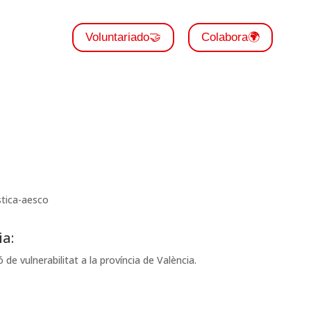
Voluntariado🤝
Colabora🌍
ia:
de vulnerabilitat a la província de València.