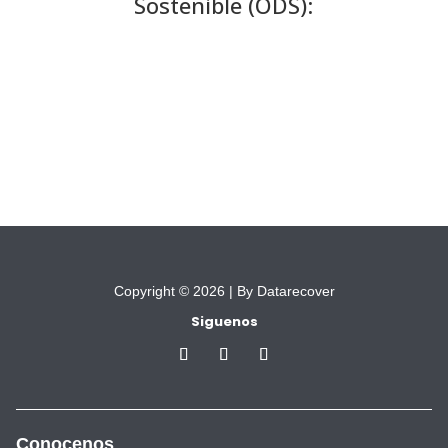
Sostenible (ODS):
Copyright © 2026 |
By Datarecover
Siguenos
Conocenos