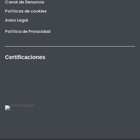
Canal de Denuncia
Políticas de cookies
Aviso Legal
Política de Privacidad
Certificaciones