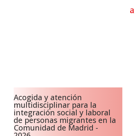
Acogida y atención
multidisciplinar para la
integración social y laboral
de personas migrantes en la
Comunidad de Madrid -
2026