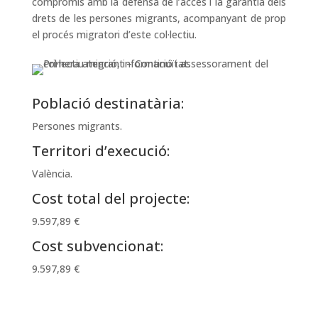
compromís amb la defensa de l’accés i la garantia dels
drets de les persones migrants, acompanyant de prop
el procés migratori d’este col·lectiu.
Població destinatària:
Persones migrants.
Territori d’execució:
València.
Cost total del projecte:
9.597,89 €
Cost subvencionat:
9.597,89 €