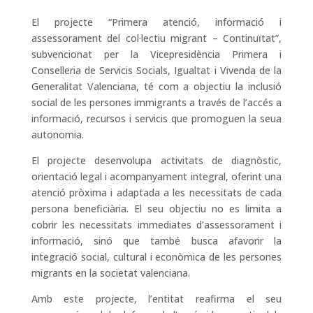
El projecte “Primera atenció, informació i
assessorament del col·lectiu migrant – Continuïtat”,
subvencionat per la Vicepresidència Primera i
Conselleria de Servicis Socials, Igualtat i Vivenda de la
Generalitat Valenciana, té com a objectiu la inclusió
social de les persones immigrants a través de l’accés a
informació, recursos i servicis que promoguen la seua
autonomia.
El projecte desenvolupa activitats de diagnòstic,
orientació legal i acompanyament integral, oferint una
atenció pròxima i adaptada a les necessitats de cada
persona beneficiària. El seu objectiu no es limita a
cobrir les necessitats immediates d’assessorament i
informació, sinó que també busca afavorir la
integració social, cultural i econòmica de les persones
migrants en la societat valenciana.
Amb este projecte, l’entitat reafirma el seu