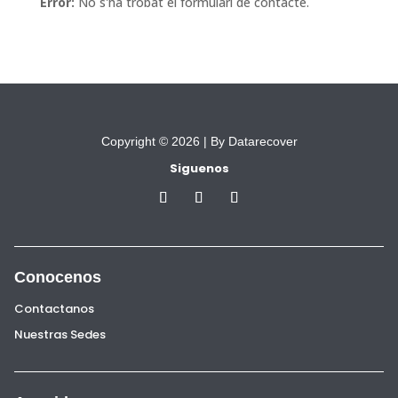
Error:
No s'ha trobat el formulari de contacte.
Copyright © 2026 |
By Datarecover
Siguenos
Conocenos
Contactanos
Nuestras Sedes