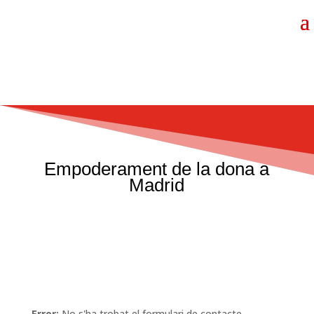
Empoderament de la dona a
Madrid
Error:
No s'ha trobat el formulari de contacte.