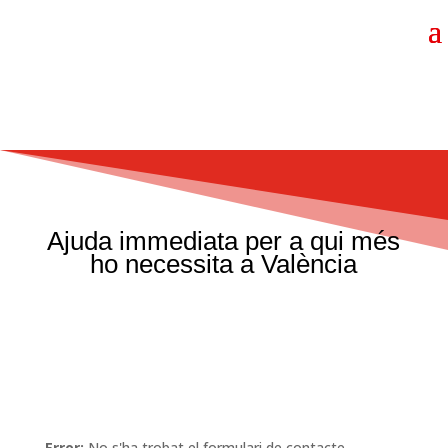
Ajuda immediata per a qui més
ho necessita a València
Error:
No s'ha trobat el formulari de contacte.